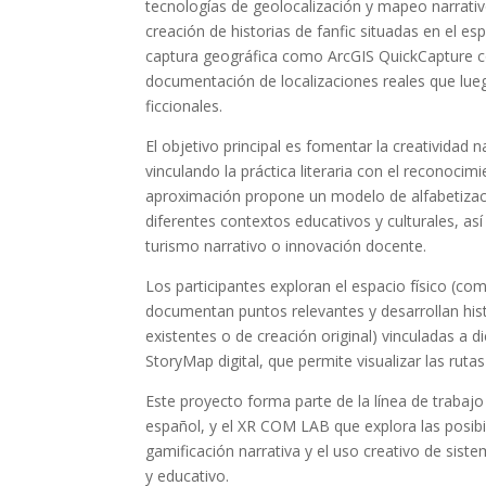
tecnologías de geolocalización y mapeo narrativo
creación de historias de fanfic situadas en el e
captura geográfica como ArcGIS QuickCapture co
documentación de localizaciones reales que lue
ficcionales.
El objetivo principal es fomentar la creatividad n
vinculando la práctica literaria con el reconocim
aproximación propone un modelo de alfabetizació
diferentes contextos educativos y culturales, a
turismo narrativo o innovación docente.
Los participantes exploran el espacio físico (co
documentan puntos relevantes y desarrollan histo
existentes o de creación original) vinculadas a d
StoryMap digital, que permite visualizar las rutas
Este proyecto forma parte de la línea de trabajo
español, y el XR COM LAB que explora las posibi
gamificación narrativa y el uso creativo de sist
y educativo.