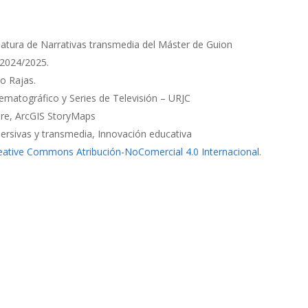
natura de Narrativas transmedia del Máster de Guion
 2024/2025.
io Rajas.
ematográfico y Series de Televisión – URJC
ure, ArcGIS StoryMaps
mersivas y transmedia, Innovación educativa
reative Commons Atribución-NoComercial 4.0 Internacional
.