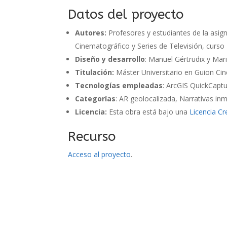
Datos del proyecto
Autores:
Profesores y estudiantes de la asig
Cinematográfico y Series de Televisión, curso
Diseño y desarrollo
: Manuel Gértrudix y Mar
Titulación:
Máster Universitario en Guion Cin
Tecnologías empleadas
: ArcGIS QuickCapt
Categorías
: AR geolocalizada, Narrativas in
Licencia:
Esta obra está bajo una
Licencia C
Recurso
Acceso al proyecto
.