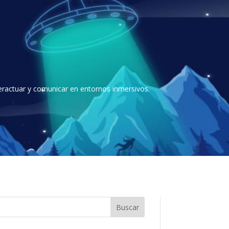
eractuar y comunicar en entornos inmersivos.
Buscar