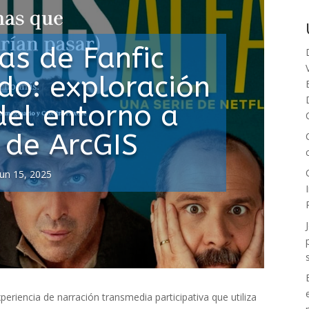
as de Fanfic
do: exploración
del entorno a
 de ArcGIS
Jun 15, 2025
periencia de narración transmedia participativa que utiliza