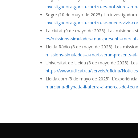
investigadora-garcia-carrizo-es-pot-viure-amb
Segre (10 de mayo de 2025). La investigadora G
investigadora-garcia-carrizo-se-puede-vivir-c
La ciutat (9 de mayo de 2025). Las misiones
es/missions-simulades-mart-presents-mercat-
Lleida Ràdio (8 de mayo de 2025). Les missio
missions-simulades-a-mart-seran-presents-al-
Universitat de Lleida (8 de mayo de 2025). Le
https://www.udl.cat/ca/serveis/oficina/Notic
Lleida.com (8 de mayo de 2025). L’experiència
marciana-dhypatia-ii-aterra-al-mercat-de-tecno