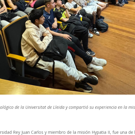
nológico de la Universitat de Lleida y compartió su experiencia en la m
versidad Rey Juan Carlos y miembro de la misión Hypatia II, fue una d