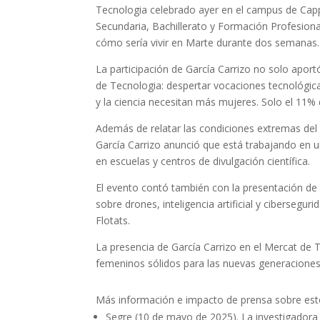
Tecnologia celebrado ayer en el campus de Cappo
Secundaria, Bachillerato y Formación Profesional
cómo sería vivir en Marte durante dos semanas.
La participación de García Carrizo no solo aport
de Tecnologia: despertar vocaciones tecnológica
y la ciencia necesitan más mujeres. Solo el 11%
Además de relatar las condiciones extremas del ex
García Carrizo anunció que está trabajando en u
en escuelas y centros de divulgación científica.
El evento contó también con la presentación de 
sobre drones, inteligencia artificial y ciberse
Flotats.
La presencia de García Carrizo en el Mercat de T
femeninos sólidos para las nuevas generaciones
Más información e impacto de prensa sobre est
Segre (10 de mayo de 2025). La investigadora G