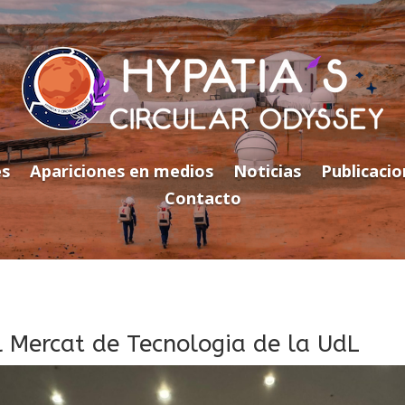
es
Apariciones en medios
Noticias
Publicaci
Contacto
l Mercat de Tecnologia de la UdL