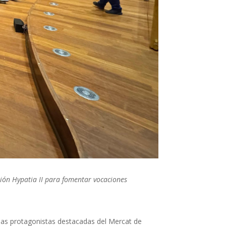
isión Hypatia II para fomentar vocaciones
e las protagonistas destacadas del Mercat de