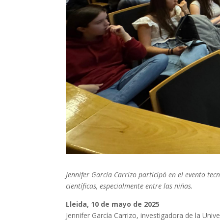
Jennifer García Carrizo participó en el evento tec
científicas, especialmente entre las niñas.
Lleida, 10 de mayo de 2025
Jennifer García Carrizo, investigadora de la Uni