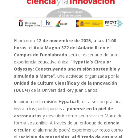
El próximo
12 de noviembre de 2025, a las 11:00
horas
, el
Aula Magna 322 del Aulario III en el
Campus de Fuenlabrada
será el escenario de una
experiencia educativa única:
“Hypatia’s Circular
Odyssey: Construyendo una misión sostenible y
simulada a Marte”
, una actividad organizada por la
Unidad de Cultura Científica y de la Innovación
(UCC+I)
de la Universidad Rey Juan Carlos.
Inspirada en la misión
Hypatia II
, esta sesión práctica
invita a los participantes a
ponerse en la piel de
astronautas
y descubrir cómo sería vivir en Marte de
forma sostenible. A través de un enfoque de
ciencia
circular
, el alumnado podrá experimentar retos como
el
reciclaje de materiales, el filtrado de agua y el